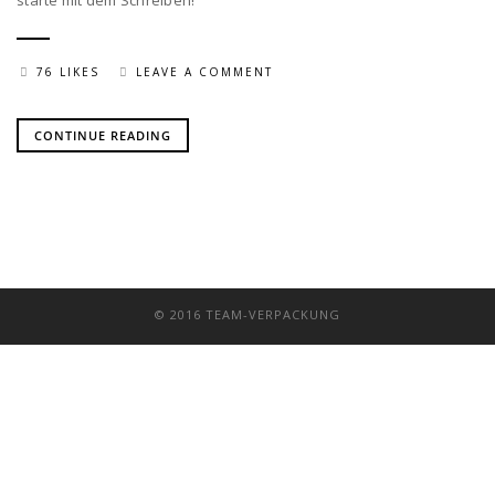
starte mit dem Schreiben!
76 LIKES
LEAVE A COMMENT
CONTINUE READING
© 2016 TEAM-VERPACKUNG