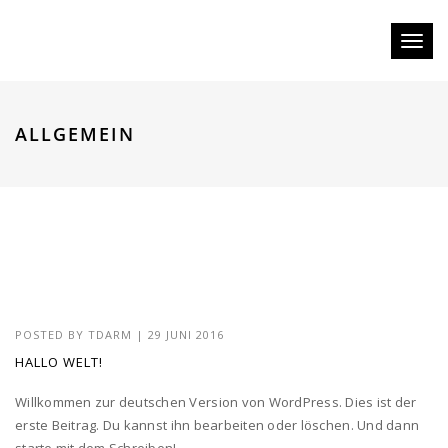
Toggl
naviga
ALLGEMEIN
POSTED BY
TDARM
| 29 JUNI 2016
HALLO WELT!
Willkommen zur deutschen Version von WordPress. Dies ist der
erste Beitrag. Du kannst ihn bearbeiten oder löschen. Und dann